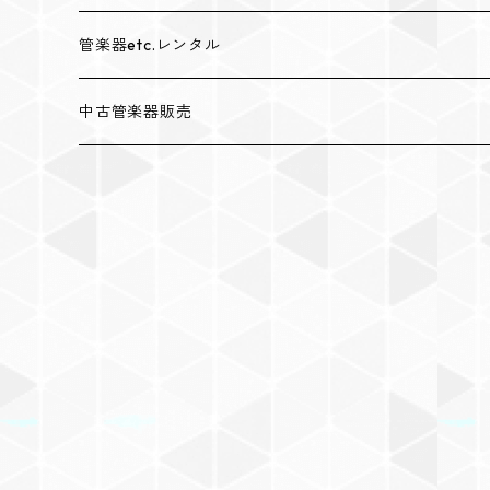
管楽器etc.レンタル
レンタルトランペット
中古管楽器販売
レンタルトロンボーン
中古トランペット販売
レンタルユーフォニアム
中古トロンボーン販売
レンタルウインドシンセサイザー
中古サクソフォン販売
レンタルマウスピース（トランペット用）
中古フルート販売
レンタルマウスピース（トロンボーン・ユーフォニアム