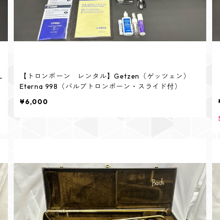
L
【トロンボーン レンタル】Getzen（ゲッツェン）
Eterna 998（バルブトロンボーン・スライド付）
¥6,000