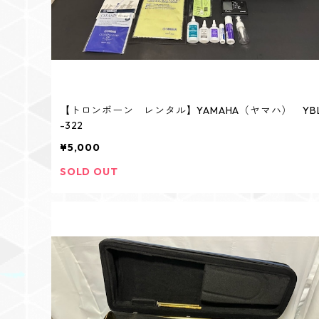
【トロンボーン レンタル】YAMAHA（ヤマハ） YB
-322
¥5,000
SOLD OUT