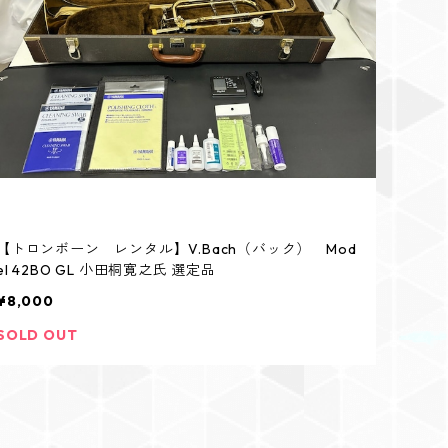
【トロンボーン レンタル】V.Bach（バック） Mod
el 42BO GL 小田桐寛之氏 選定品
¥8,000
SOLD OUT