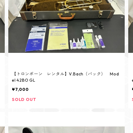
【トロンボーン レンタル】V.Bach（バック） Mod
el 42BO GL
¥7,000
SOLD OUT