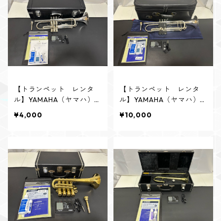
【トランペット レンタ
【トランペット レンタ
ル】YAMAHA（ヤマハ）
ル】YAMAHA（ヤマハ）
YTR-3325S
YTR-8335S Xeno 現行
¥4,000
¥10,000
モデル（Xeno第4世代）