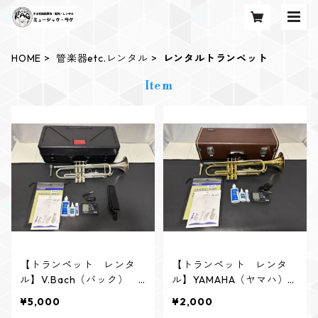
HOME
管楽器etc.レンタル
レンタルトランペット
Item
【トランペット レンタ
【トランペット レンタ
ル】V.Bach（バック） T
ル】YAMAHA（ヤマハ）
R600 SP
YTR-2320E
¥5,000
¥2,000