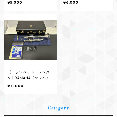
¥5,000
¥6,000
ン
【トランペット レンタ
ル】YAMAHA（ヤマハ）
YTR-8335S Xeno 福田
¥11,000
善亮氏 選定品
Category