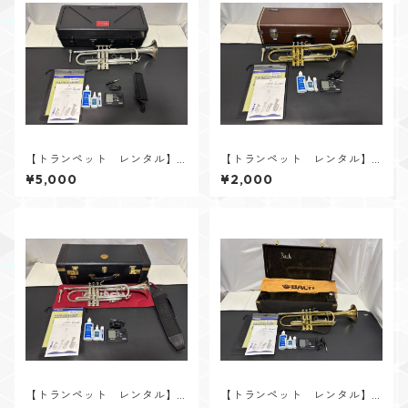
【トランペット レンタル】V.
【トランペット レンタル】Y
Bach（バック） TR600 SP
AMAHA（ヤマハ） YTR-232
¥5,000
¥2,000
0E
【トランペット レンタル】V.
【トランペット レンタル】V.