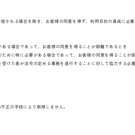
許容される場合を除き、お客様の同意を得ず、利用目的の達成に必要
がある場合であって、お客様の同意を得ることが困難であるとき
のために特に必要がある場合であって、お客様の同意を得ることが
を受けた者が法令の定める事務を遂行することに対して協力する必
他不正の手段により取得しません。