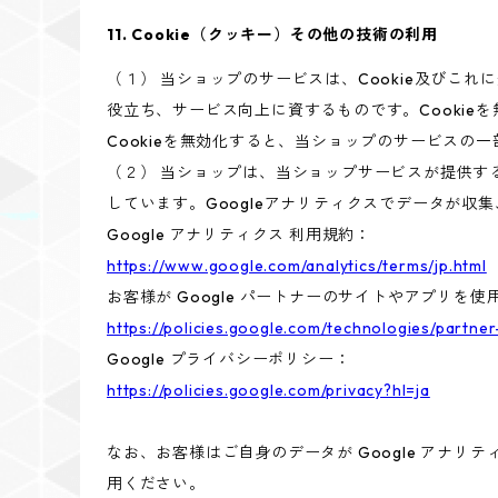
11. Cookie（クッキー）その他の技術の利用
（１） 当ショップのサービスは、Cookie及び
役立ち、サービス向上に資するものです。Cookie
Cookieを無効化すると、当ショップのサービスの
（２） 当ショップは、当ショップサービスが提供するサ
しています。Googleアナリティクスでデータが収
Google アナリティクス 利用規約：
https://www.google.com/analytics/terms/jp.html
お客様が Google パートナーのサイトやアプリを使用
https://policies.google.com/technologies/partner
Google プライバシーポリシー：
https://policies.google.com/privacy?hl=ja
なお、お客様はご自身のデータが Google アナリテ
用ください。