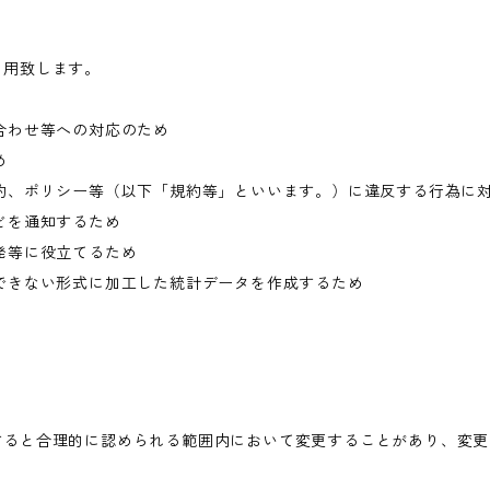
利用致します。
合わせ等への対応のため
め
約、ポリシー等（以下「規約等」といいます。）に違反する行為に
どを通知するため
発等に役立てるため
できない形式に加工した統計データを作成するため
すると合理的に認められる範囲内において変更することがあり、変更