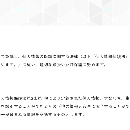
いて認識し、個人情報の保護に関する法律（以下「個人情報保護法」
いいます。）に従い、適切な取扱い及び保護に努めます。
人情報保護法第2条第1項により定義された個人情報、すなわち、
人を識別することができるもの（他の情報と容易に照合することがで
符号が含まれる情報を意味するものとします。