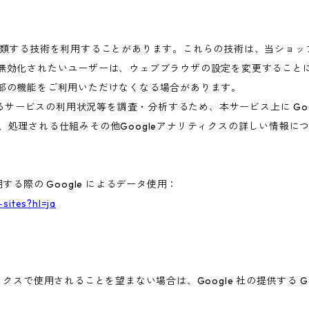
これに類する技術を利用することがあります。これらの技術は、当ショ
を無効化されたいユーザーは、ウェブブラウザの設定を変更することに
一部の機能をご利用いただけなくなる場合があります。
ービスの利用状況等を調査・分析するため、本サービス上に Google
集、処理される仕組みその他Googleアナリティクスの詳しい情報
する際の Google によるデータ使用：
-sites?hl=ja
ィクスで使用されることを望まない場合は、Google 社の提供する G