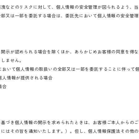
漏洩などのリスクに対して、個人情報の安全管理が図られるよう、当
全部又は一部を委託する場合は、委託先において個人情報の安全管理
き開示が認められる場合を除くほか、あらかじめお客様の同意を得な
当しません。
において個人情報の取扱いの全部又は一部を委託することに伴って
個人情報が提供される場合
場合
に基づき個人情報の開示を求められたときは、お客様ご本人からのご
きにはその旨を通知いたします。）。但し、個人情報保護法その他の