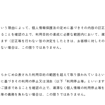
という理由によって、個人情報保護法の定めに基づきその内容の訂正
あることを確認の上で、利用目的の達成に必要な範囲内において、遅
します（訂正等を行わない旨の決定をしたときは、お客様に対しその
わない場合は、この限りではありません。
あらかじめ公表された利用目的の範囲を超えて取り扱われているとい
めに基づきその利用の停止又は消去（以下「利用停止等」といいます
のご請求であることを確認の上で、遅滞なく個人情報の利用停止等を
止等の義務を負わない場合は、この限りではありません。