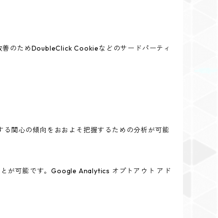
めDoubleClick Cookieなどのサードパーティ
スに関する関心の傾向をおおよそ把握するための分析が可能
能です。Google Analytics オプトアウト アド