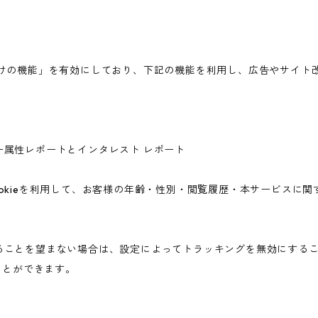
広告向けの機能」を有効にしており、下記の機能を利用し、広告やサイト改善のた
ユーザー属性レポートとインタレスト レポート
icsのCookieを利用して、お客様の年齢・性別・閲覧履歴・本サービ
されることを望まない場合は、設定によってトラッキングを無効にすることが可
ことができます。