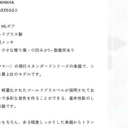
AMAHA
4335GSⅡ
MLボア
ルドブラス製
銀メッキ
：小さな擦り傷・小凹みが1～数箇所あり
（ヤマハ）の現行スタンダードシリーズの楽器で、シ
は最上位のモデルです。
り軽量化されたゴールドブラスベルが採用されてお
かで多彩な音色を作ることができる、基本性能のし
楽器です。
はもちろん、ある程度しっかりした楽器からトラン