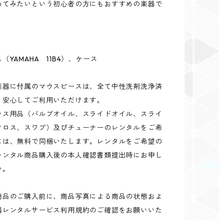
めてみたいという初心者の方にもおすすめの楽器で
（YAMAHA 11B4）、ケース
楽器に付属のマウスピースは、全て中性洗剤洗浄済
、安心してご利用いただけます。
ンス用品（バルブオイル、スライドオイル、スライ
クロス、スワブ）及びチューナーのレンタルをご希
には、無料で同梱いたします。レンタルをご希望の
レンタル商品購入後の本人確認書類提出時にお申し
い。
商品のご購入前に、商品写真による商品の状態およ
器レンタルサービス利用規約のご確認をお願いいた