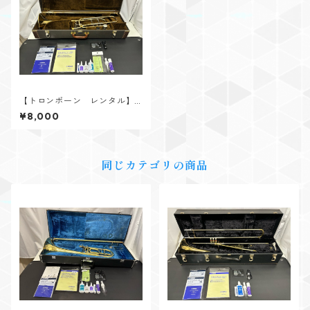
【トロンボーン レンタル】V.
Bach（バック） Model 42B
¥8,000
O GL 小田桐寛之氏 選定品
同じカテゴリの商品