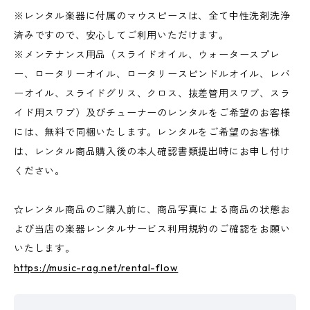
※レンタル楽器に付属のマウスピースは、全て中性洗剤洗浄
済みですので、安心してご利用いただけます。
※メンテナンス用品（スライドオイル、ウォータースプレ
ー、ロータリーオイル、ロータリースピンドルオイル、レバ
ーオイル、スライドグリス、クロス、抜差管用スワブ、スラ
イド用スワブ）及びチューナーのレンタルをご希望のお客様
には、無料で同梱いたします。レンタルをご希望のお客様
は、レンタル商品購入後の本人確認書類提出時にお申し付け
ください。
☆レンタル商品のご購入前に、商品写真による商品の状態お
よび当店の楽器レンタルサービス利用規約のご確認をお願い
いたします。
https://music-rag.net/rental-flow