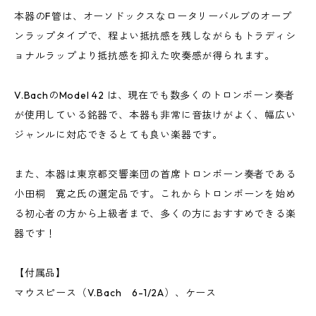
本器のF管は、オーソドックスなロータリーバルブのオープ
ンラップタイプで、程よい抵抗感を残しながらもトラディシ
ョナルラップより抵抗感を抑えた吹奏感が得られます。
V.BachのModel 42 は、現在でも数多くのトロンボーン奏者
が使用している銘器で、本器も非常に音抜けがよく、幅広い
ジャンルに対応できるとても良い楽器です。
また、本器は東京都交響楽団の首席トロンボーン奏者である
小田桐 寛之氏の選定品です。これからトロンボーンを始め
る初心者の方から上級者まで、多くの方におすすめできる楽
器です！
【付属品】
マウスピース（V.Bach 6-1/2A）、ケース