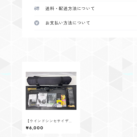
送料・配送方法について
お支払い方法について
【ウインドシンセサイザ
ー レンタル】YAMAHA
¥6,000
（ヤマハ） YDS-150 デ
ジタルサックス