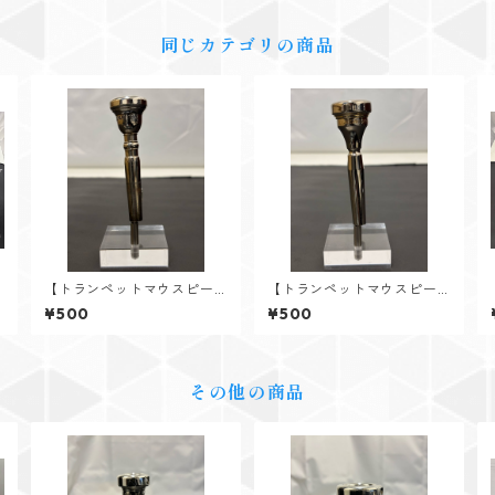
同じカテゴリの商品
【トランペットマウスピー
【トランペットマウスピー
ス レンタル】YAMAHA
ス レンタル】DENIS WICK
¥500
¥500
（ヤマハ） 7B4 旧モデル
（デニスウィック） 5X
その他の商品