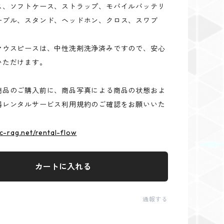
ス、ソフトケース、ストラップ、モバイルバッテリ
ーブル、スタンド、ヘッドホン、クロス、スワブ
マウスピースは、中性洗剤洗浄済みですので、安心
いただけます。
商品のご購入前に、商品写真による商品の状態およ
器レンタルサービス利用規約のご確認をお願いいた
ic-rag.net/rental-flow
カートに入れる
通報する