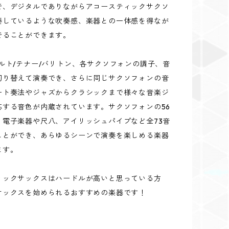
で、デジタルでありながらアコースティックサクソ
奏しているような吹奏感、楽器との一体感を得なが
でることができます。
ルト/テナー/バリトン、各サクソフォンの調子、音
切り替えて演奏でき、さらに同じサクソフォンの音
ート奏法やジャズからクラシックまで様々な音楽ジ
応する音色が内蔵されています。サクソフォンの56
、電子楽器や尺八、アイリッシュパイプなど全73音
ことができ、あらゆるシーンで演奏を楽しめる楽器
ます。
ィックサックスはハードルが高いと思っている方
サックスを始められるおすすめの楽器です！