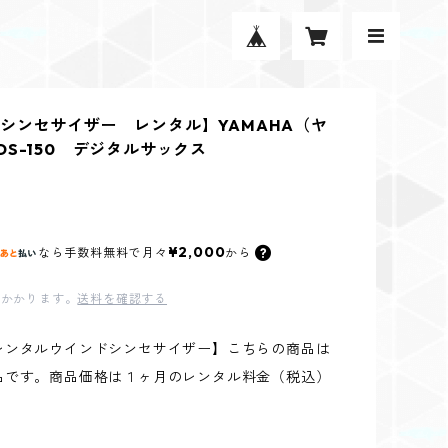
シンセサイザー レンタル】YAMAHA（ヤ
DS-150 デジタルサックス
¥2,000
なら
手数料無料で
月々
から
かかります。
送料を確認する
レンタルウインドシンセサイザー】こちらの商品は
品です。商品価格は１ヶ月のレンタル料金（税込）