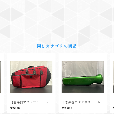
同じカテゴリの商品
【管楽器アクセサリー レ
【管楽器アクセサリー レ
ンタル】DAC（ダク） ユ
ンタル】C.C.シャイニーケー
¥500
¥500
ーフォニアム用ソフトケー
ス テナー・テナーバスト
ス レッド
ロンボーン用ハードケース