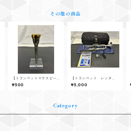
グリーン
その他の商品
【トランペットマウスピー
【トランペット レンタ
ス レンタル】YAMAHA
ル】YAMAHA（ヤマハ） Y
¥500
¥5,000
（ヤマハ） 14C4 GP
TR-4335GSⅡ
Category