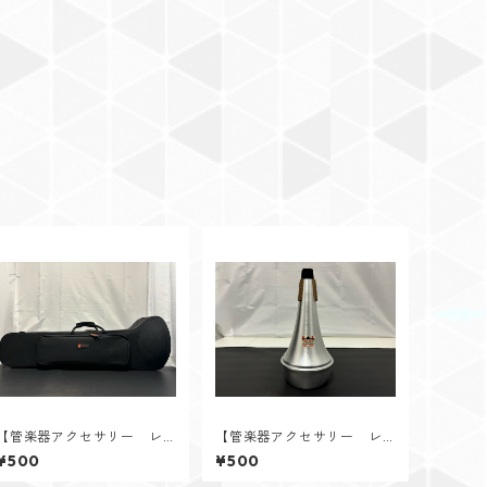
【管楽器アクセサリー レ
【管楽器アクセサリー レ
ンタル】KTL（ケーティーエ
ンタル】DENIS WICK（デニ
¥500
¥500
ル） テナー・テナーバス
スウィック） テナー・テ
トロンボーン用セミハード
ナーバストロンボーン用ス