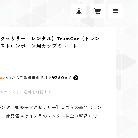
クセサリー レンタル】TrumCor（トラン
ストロンボーン用カップミュート
¥260
なら
手数料無料で
月々
から
かかります。
送料を確認する
レンタル管楽器アクセサリー】こちらの商品はレン
す。商品価格は１ヶ月のレンタル料金（税込）で