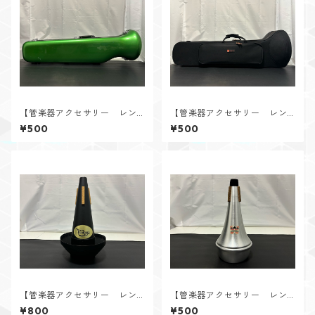
【管楽器アクセサリー レン
【管楽器アクセサリー レン
タル】C.C.シャイニーケー
タル】KTL（ケーティーエル）
¥500
¥500
ス テナー・テナーバストロ
テナー・テナーバストロン
ンボーン用ハードケース グリ
ボーン用セミハードケース
ーン
【管楽器アクセサリー レン
【管楽器アクセサリー レン
タル】TrumCor（トランコ
タル】DENIS WICK（デニスウ
¥800
¥500