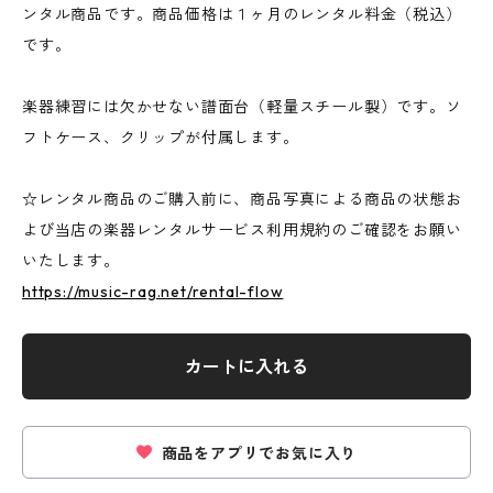
ンタル商品です。商品価格は１ヶ月のレンタル料金（税込）
です。
楽器練習には欠かせない譜面台（軽量スチール製）です。ソ
フトケース、クリップが付属します。
☆レンタル商品のご購入前に、商品写真による商品の状態お
よび当店の楽器レンタルサービス利用規約のご確認をお願い
いたします。
https://music-rag.net/rental-flow
カートに入れる
商品をアプリでお気に入り